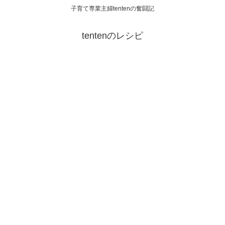
子育て専業主婦tentenの奮闘記
tentenのレシピ