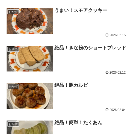
うまい！スモアクッキー
おやつ
2026.02.15
絶品！きな粉のショートブレッド
おやつ
2026.02.12
絶品！豚カルビ
おかず
2026.02.04
絶品！簡単！たくあん
おかず