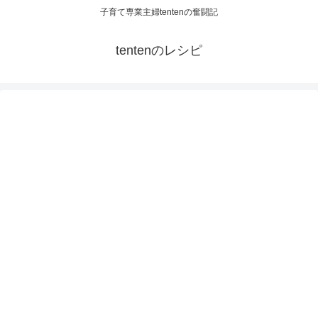
子育て専業主婦tentenの奮闘記
tentenのレシピ