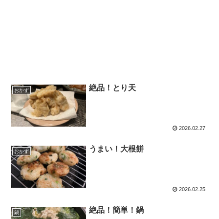
絶品！とり天
おかず
2026.02.27
うまい！大根餅
おかず
2026.02.25
絶品！簡単！鍋
鍋