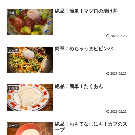
絶品！簡単！マグロの漬け丼
主食
2023.02.23
簡単！めちゃうまビビンバ
おかず
2023.02.22
絶品！簡単！たくあん
おかず
2023.02.21
絶品！おもてなしにも！カブのス
スープ
ープ