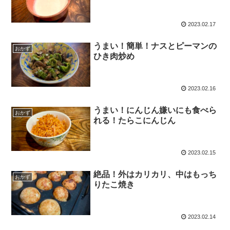
2023.02.17
うまい！簡単！ナスとピーマンの
おかず
ひき肉炒め
2023.02.16
うまい！にんじん嫌いにも食べら
おかず
れる！たらこにんじん
2023.02.15
絶品！外はカリカリ、中はもっち
おかず
りたこ焼き
2023.02.14