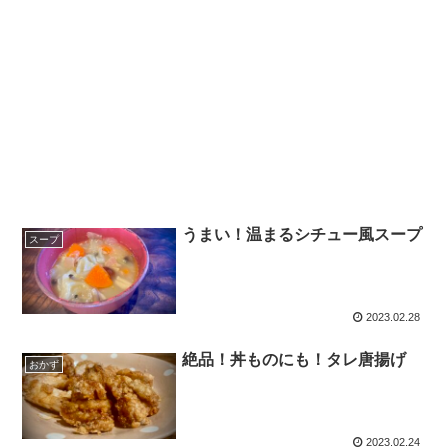
うまい！温まるシチュー風スープ
スープ
2023.02.28
絶品！丼ものにも！タレ唐揚げ
おかず
2023.02.24