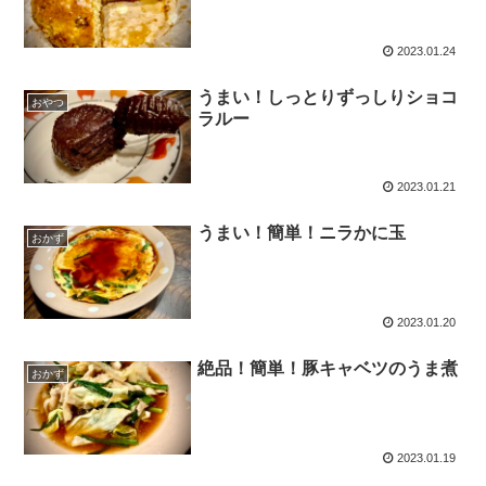
2023.01.24
うまい！しっとりずっしりショコ
おやつ
ラルー
2023.01.21
うまい！簡単！ニラかに玉
おかず
2023.01.20
絶品！簡単！豚キャベツのうま煮
おかず
2023.01.19