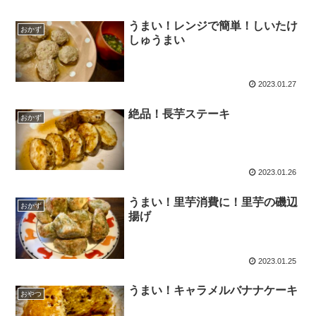
うまい！レンジで簡単！しいたけ
おかず
しゅうまい
2023.01.27
絶品！長芋ステーキ
おかず
2023.01.26
うまい！里芋消費に！里芋の磯辺
おかず
揚げ
2023.01.25
うまい！キャラメルバナナケーキ
おやつ