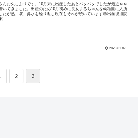
さんお久しぶりです。10月末に出産したあとバタバタでしたが最近やや
着いてきました。出産のため10月初めに長女まるちゃんを幼稚園に入所
したが熱、咳、鼻水を繰り返し現在もそれが続いています😓出産後退院
...
2023.01.07
1
2
3