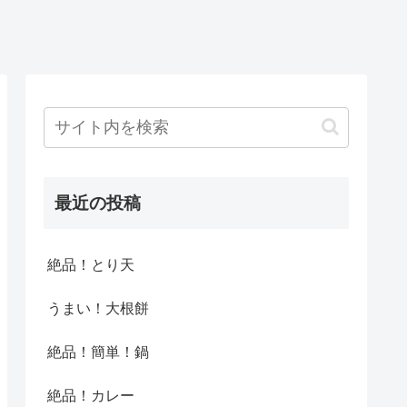
最近の投稿
絶品！とり天
うまい！大根餅
絶品！簡単！鍋
絶品！カレー