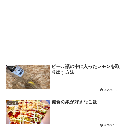
ビール瓶の中に入ったレモンを取
日記
り出す方法
2022.01.31
偏食の娘が好きなご飯
おかず
2022.01.31