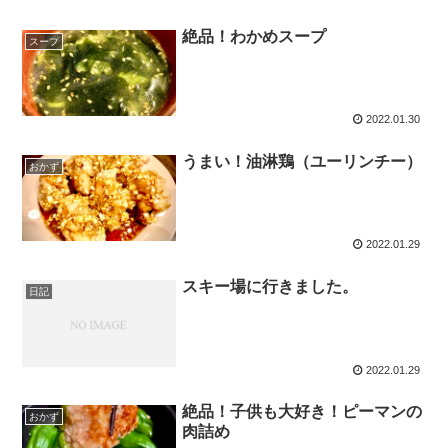
絶品！わかめスープ
スープ
2022.01.30
うまい！油淋鶏（ユーリンチー）
おかず
2022.01.29
スキー場に行きました。
日記
2022.01.29
絶品！子供も大好き！ピーマンの
おかず
肉詰め