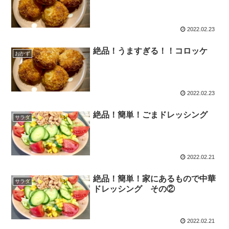
2022.02.23
絶品！うますぎる！！コロッケ
おかず
2022.02.23
絶品！簡単！ごまドレッシング
サラダ
2022.02.21
絶品！簡単！家にあるもので中華
サラダ
ドレッシング その②
2022.02.21