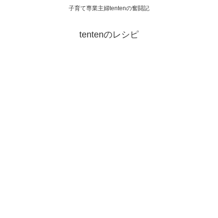
子育て専業主婦tentenの奮闘記
tentenのレシピ