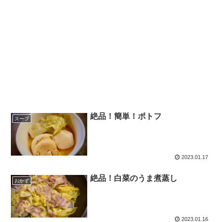
絶品！簡単！ポトフ
スープ
2023.01.17
絶品！白菜のうま煮蒸し
おかず
2023.01.16