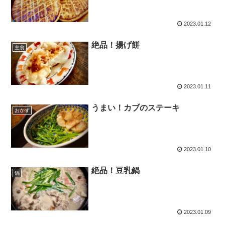
2023.01.12
絶品！揚げ餅
主食
2023.01.11
うまい！カブのステーキ
おかず
2023.01.10
絶品！豆乳鍋
鍋
2023.01.09