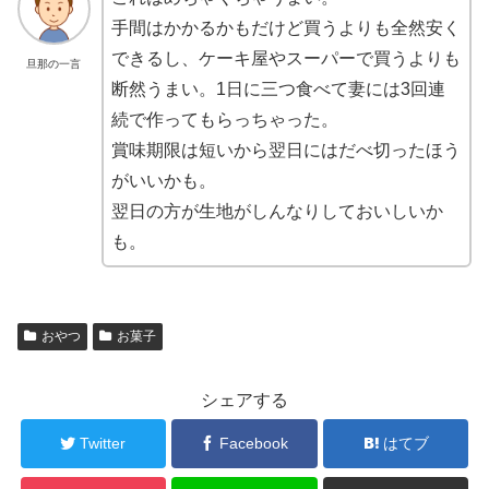
手間はかかるかもだけど買うよりも全然安く
できるし、ケーキ屋やスーパーで買うよりも
旦那の一言
断然うまい。1日に三つ食べて妻には3回連
続で作ってもらっちゃった。
賞味期限は短いから翌日にはだべ切ったほう
がいいかも。
翌日の方が生地がしんなりしておいしいか
も。
おやつ
お菓子
シェアする
Twitter
Facebook
はてブ