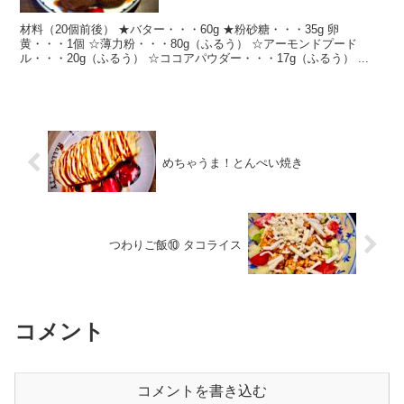
材料（20個前後） ★バター・・・60g ★粉砂糖・・・35g 卵
黄・・・1個 ☆薄力粉・・・80g（ふるう） ☆アーモンドプード
ル・・・20g（ふるう） ☆ココアパウダー・・・17g（ふるう） ...
めちゃうま！とんぺい焼き
つわりご飯⑩ タコライス
コメント
コメントを書き込む