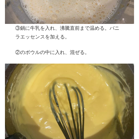
③鍋に牛乳を入れ、沸騰直前まで温める。バニ
ラエッセンスを加える。
②のボウルの中に入れ、混ぜる。