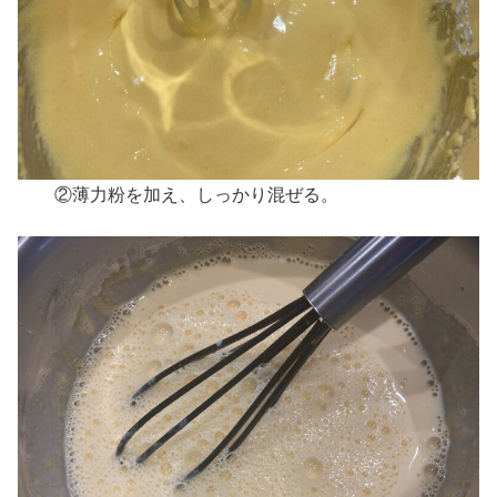
②薄力粉を加え、しっかり混ぜる。