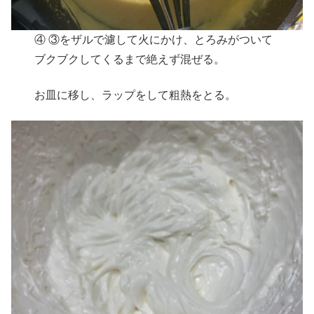
④ ③をザルで濾して火にかけ、とろみがついて
ブクブクしてくるまで絶えず混ぜる。
お皿に移し、ラップをして粗熱をとる。