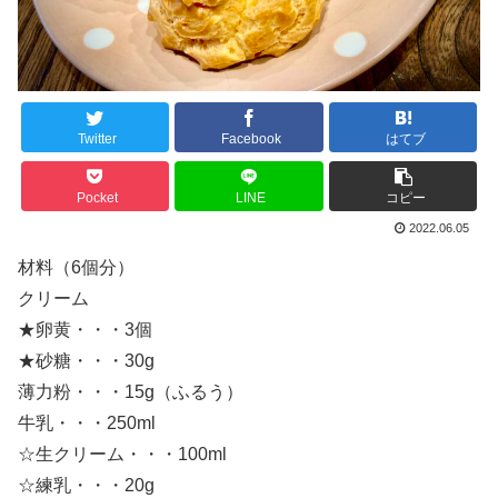
Twitter
Facebook
はてブ
Pocket
LINE
コピー
2022.06.05
材料（6個分）
クリーム
★卵黄・・・3個
★砂糖・・・30g
薄力粉・・・15g（ふるう）
牛乳・・・250ml
☆生クリーム・・・100ml
☆練乳・・・20g