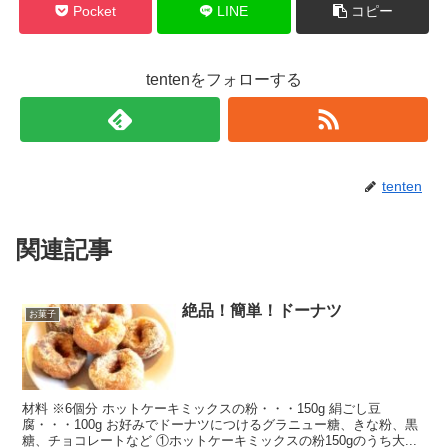
Pocket
LINE
コピー
tentenをフォローする
tenten
関連記事
絶品！簡単！ドーナツ
お菓子
材料 ※6個分 ホットケーキミックスの粉・・・150g 絹ごし豆
腐・・・100g お好みでドーナツにつけるグラニュー糖、きな粉、黒
糖、チョコレートなど ①ホットケーキミックスの粉150gのうち大...