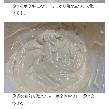
⑤☆をボウルに入れ、しっかり角が立つまで泡
立てる。
⑥ ④の粗熱が取れたら一度全体を混ぜ、⑤と合
わせる。