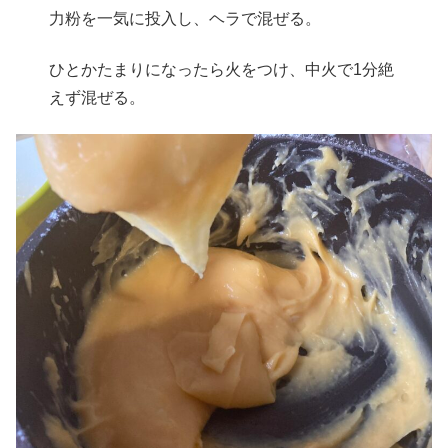
力粉を一気に投入し、ヘラで混ぜる。
ひとかたまりになったら火をつけ、中火で1分絶
えず混ぜる。