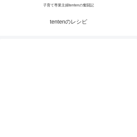
子育て専業主婦tentenの奮闘記
tentenのレシピ