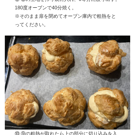
180度オーブンで40分焼く。
※そのまま扉を閉めてオーブン庫内で粗熱をと
ってください。
⑩ ⑨の粗熱が取れたら上の部分に切り込みを入