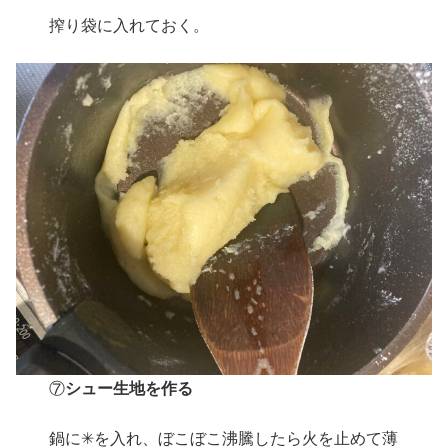
搾り袋に入れておく。
⑦
シュー生地を作る
鍋に✳︎を入れ、ぼこぼこ沸騰したら火を止めて薄