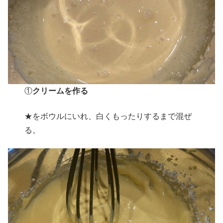
①
クリームを作る
★をボウルにいれ、白くもったりするまで混ぜ
る。