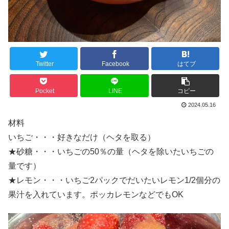
Twitter
Facebook
はてブ
Pocket
LINE
コピー
2024.05.16
材料
いちご・・・好きなだけ（ヘタを取る）
★砂糖・・・いちごの50％の量（ヘタを除いたいちごの
量です）
★レモン・・・いちご2パックでだいたいレモン1/2個分の
果汁を入れています。ポッカレモンなどでもOK