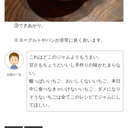
③できあがり。
※ヨーグルトやパンが非常に良く合います。
これはどこのジャムよりもうまい。
甘さもちょうどいいし手作りの味がたまらな
い。
旦那の一言
酸っぱいいちご、おいしくないいちご、本日
中に食べなきゃいけないいちご、ダメになり
そうないちごは全てこのレシピでジャムにし
てほしい。