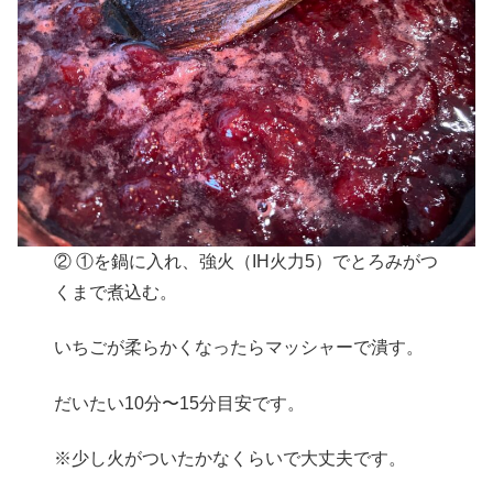
② ①を鍋に入れ、強火（IH火力5）でとろみがつ
くまで煮込む。
いちごが柔らかくなったらマッシャーで潰す。
だいたい10分〜15分目安です。
※少し火がついたかなくらいで大丈夫です。