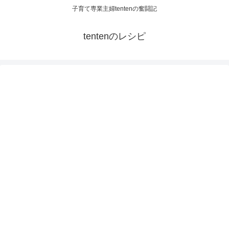
子育て専業主婦tentenの奮闘記
tentenのレシピ