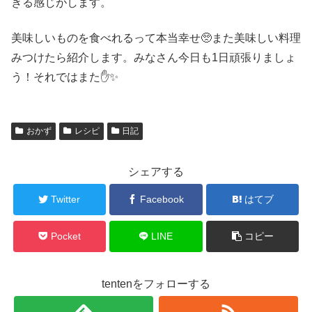
きる感じがします。
美味しいものを食べれるって本当幸せ🥺また美味しい料理
みつけたら紹介します。みなさん今日も1日頑張りましょ
う！それではまた✋✨
おかず
レシピ
日記
シェアする
Twitter
Facebook
はてブ
Pocket
LINE
コピー
tentenをフォローする