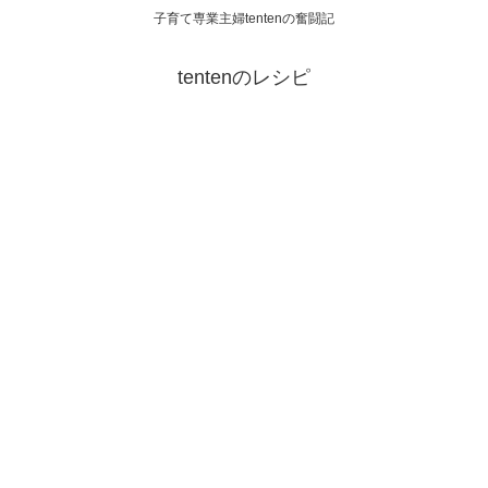
子育て専業主婦tentenの奮闘記
tentenのレシピ