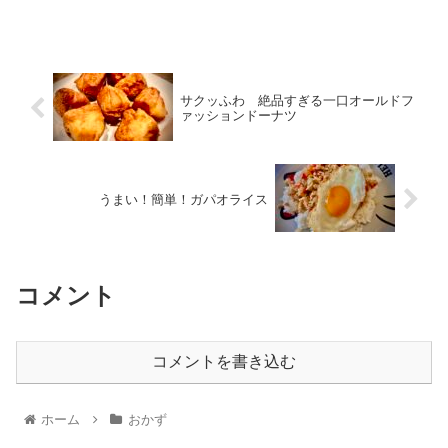
サクッふわ 絶品すぎる一口オールドフ
ァッションドーナツ
うまい！簡単！ガパオライス
コメント
コメントを書き込む
ホーム
おかず