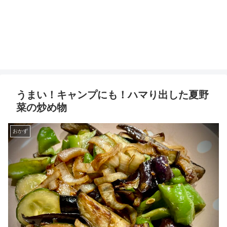
うまい！キャンプにも！ハマり出した夏野
菜の炒め物
おかず