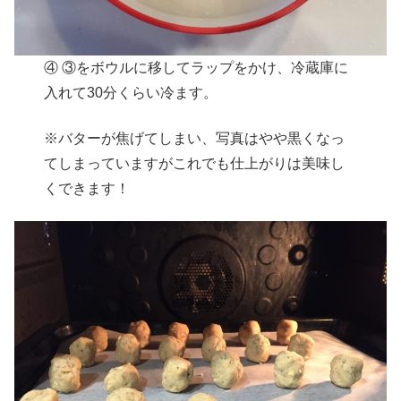
④ ③をボウルに移してラップをかけ、冷蔵庫に
入れて30分くらい冷ます。
※バターが焦げてしまい、写真はやや黒くなっ
てしまっていますがこれでも仕上がりは美味し
くできます！