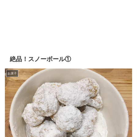
絶品！スノーボール①
お菓子