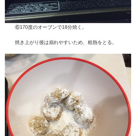
⑥170度のオーブンで18分焼く。
焼き上がり後は崩れやすいため、粗熱をとる。