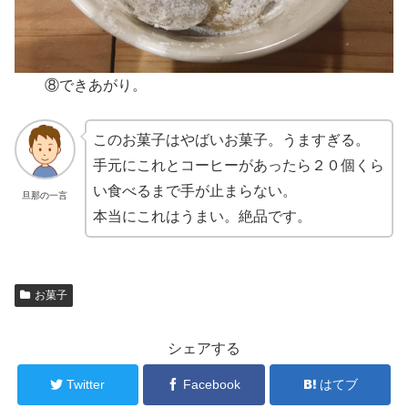
⑧できあがり。
このお菓子はやばいお菓子。うますぎる。
手元にこれとコーヒーがあったら２０個くら
い食べるまで手が止まらない。
旦那の一言
本当にこれはうまい。絶品です。
お菓子
シェアする
Twitter
Facebook
はてブ