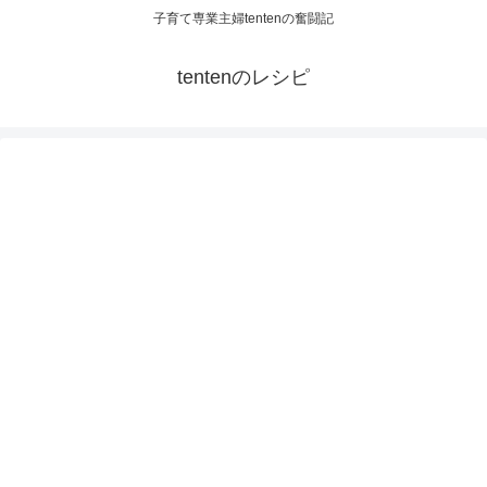
子育て専業主婦tentenの奮闘記
tentenのレシピ