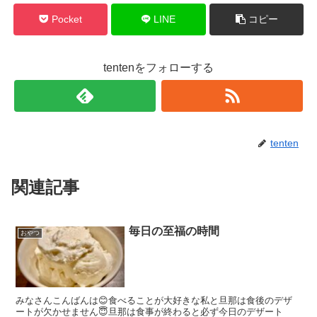
Pocket
LINE
コピー
tentenをフォローする
tenten
関連記事
毎日の至福の時間
おやつ
みなさんこんばんは😊食べることが大好きな私と旦那は食後のデザ
ートが欠かせません😇旦那は食事が終わると必ず今日のデザート