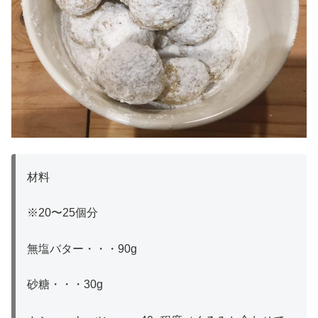
材料
※20〜25個分
無塩バター・・・90g
砂糖・・・30g