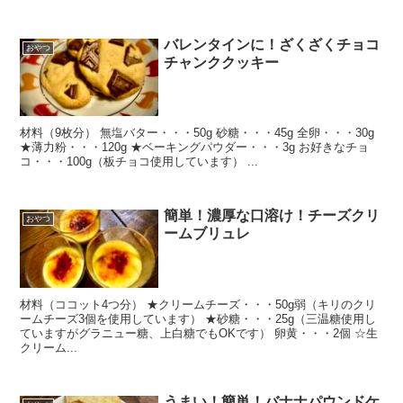
バレンタインに！ざくざくチョコ
おやつ
チャンククッキー
材料（9枚分） 無塩バター・・・50g 砂糖・・・45g 全卵・・・30g
★薄力粉・・・120g ★ベーキングパウダー・・・3g お好きなチョ
コ・・・100g（板チョコ使用しています） ...
簡単！濃厚な口溶け！チーズクリ
おやつ
ームブリュレ
材料（ココット4つ分） ★クリームチーズ・・・50g弱（キリのクリ
ームチーズ3個を使用しています） ★砂糖・・・25g（三温糖使用し
ていますがグラニュー糖、上白糖でもOKです） 卵黄・・・2個 ☆生
クリーム...
うまい！簡単！バナナパウンドケ