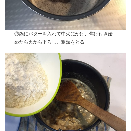
②鍋にバターを入れて中火にかけ、焦げ付き始
めたら火から下ろし、粗熱をとる。