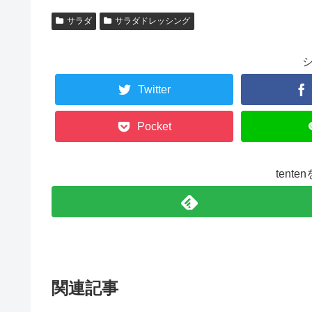
サラダ
サラダドレッシング
Twitter
Pocket
tent
関連記事