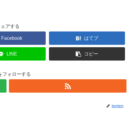
シェアする
Facebook
はてブ
LINE
コピー
enをフォローする
tenten