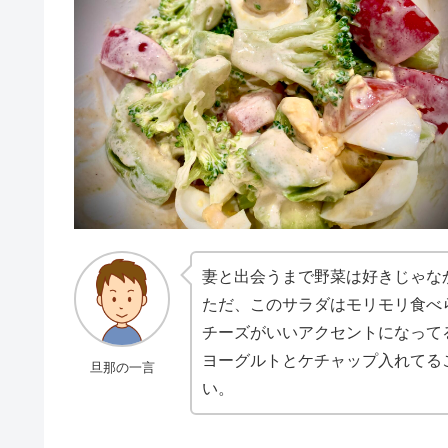
妻と出会うまで野菜は好きじゃな
ただ、このサラダはモリモリ食べ
チーズがいいアクセントになって
ヨーグルトとケチャップ入れてる
旦那の一言
い。