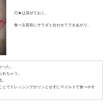
①★は混ぜておく。
食べる直前にサラダと合わせてできあがり。
かった。
られちゃう。
る。
ことでドレッシングがツンとせずにマイルドで食べやす