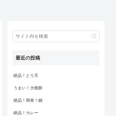
最近の投稿
絶品！とり天
うまい！大根餅
絶品！簡単！鍋
絶品！カレー