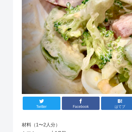
Twitter
Facebook
はてブ
材料（1〜2人分）