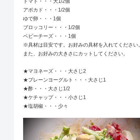
トマト・・・大1/2個
アボカド・・・1/2個
ゆで卵・・・1個
ブロッコリー・・・1/2個
ベビーチーズ・・・1個
※具材は目安です。お好みの具材を入れてください
また、お好みの大きさにカットしてください。
★マヨネーズ・・・大さじ2
★プレーンヨーグルト・・・大さじ1
★酢・・・大さじ1/2
★ケチャップ・・・小さじ1
★塩胡椒・・・少々