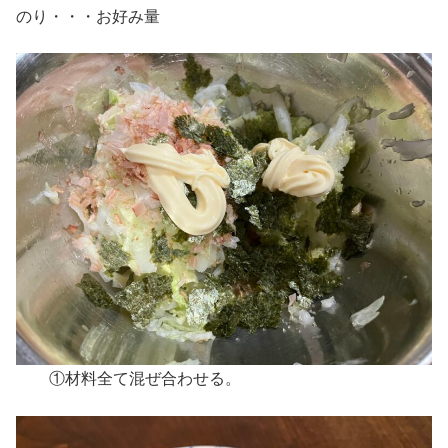
のり・・・お好み量
①材料全て混ぜ合わせる。