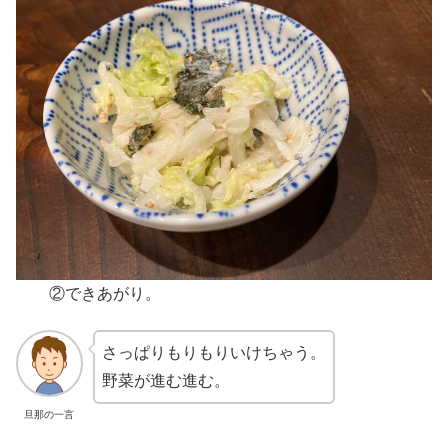
②できあがり。
さっぱりもりもりいけちゃう。
野菜が進む進む。
旦那の一言