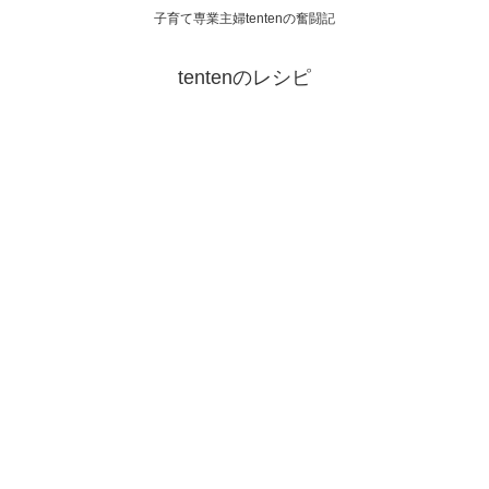
子育て専業主婦tentenの奮闘記
tentenのレシピ