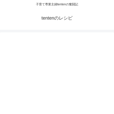
子育て専業主婦tentenの奮闘記
tentenのレシピ