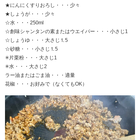
★にんにくすりおろし・・・少々
★しょうが・・・少々
☆水・・・250ml
☆創味シャンタンの素またはウエイパー・・・小さじ1
☆しょうゆ・・・大さじ⒈5
☆砂糖・・・小さじ⒈5
✳︎片栗粉・・・大さじ1
✳︎水・・・大さじ2
ラー油またはごま油・・・適量
花椒・・・お好みで（なくてもOK）