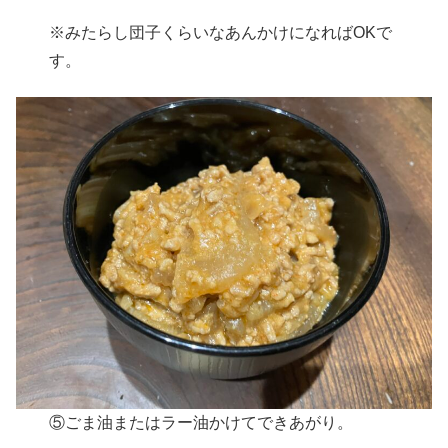
※みたらし団子くらいなあんかけになればOKで
す。
⑤ごま油またはラー油かけてできあがり。