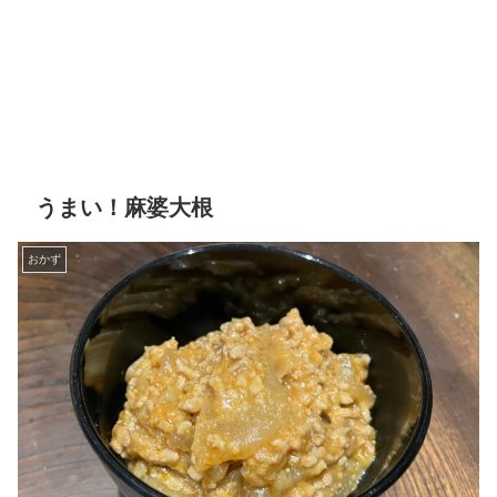
うまい！麻婆大根
おかず