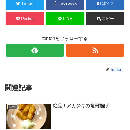
Twitter
Facebook
はてブ
Pocket
LINE
コピー
tentenをフォローする
tenten
関連記事
絶品！メカジキの竜田揚げ
おかず