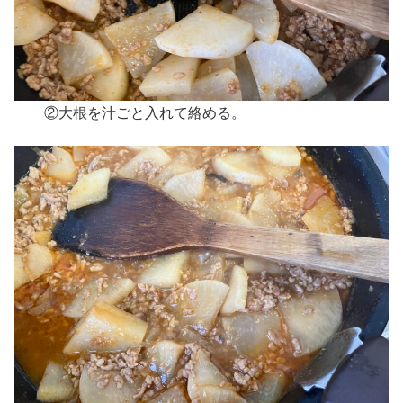
②大根を汁ごと入れて絡める。