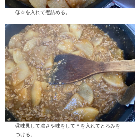
③☆を入れて煮詰める。
④味見して濃さや味をして＊を入れてとろみを
つける。