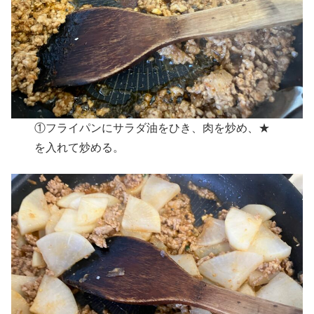
①フライパンにサラダ油をひき、肉を炒め、★
を入れて炒める。