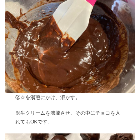
②☆を湯煎にかけ、溶かす。
※生クリームを沸騰させ、その中にチョコを入
れてもOKです。