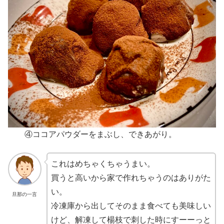
④ココアパウダーをまぶし、できあがり。
これはめちゃくちゃうまい。
買うと高いから家で作れちゃうのはありがた
い。
旦那の一言
冷凍庫から出してそのまま食べても美味しい
けど、解凍して楊枝で刺した時にすーーっと