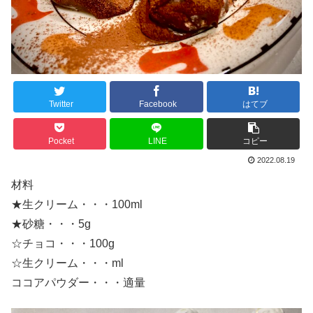
Twitter
Facebook
はてブ
Pocket
LINE
コピー
2022.08.19
材料
★生クリーム・・・100ml
★砂糖・・・5g
☆チョコ・・・100g
☆生クリーム・・・ml
ココアパウダー・・・適量