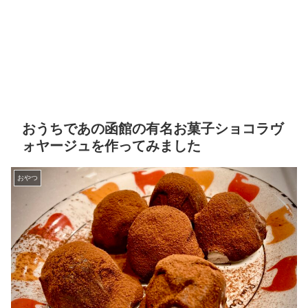
おうちであの函館の有名お菓子ショコラヴ
ォヤージュを作ってみました
おやつ