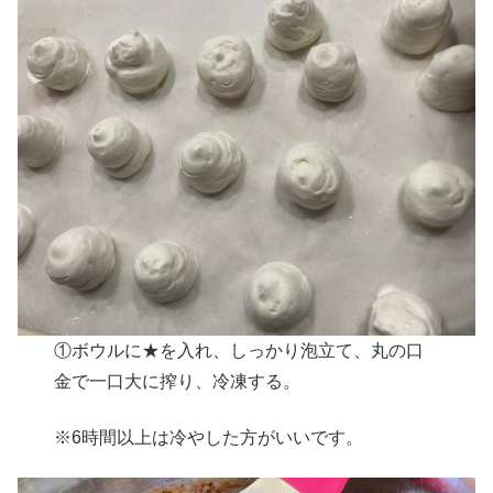
①ボウルに★を入れ、しっかり泡立て、丸の口
金で一口大に搾り、冷凍する。
※6時間以上は冷やした方がいいです。