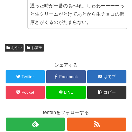
通った時が一番の食べ頃。しゅわーーーーっ
と生クリームがとけてあとから生チョコの濃
厚さがくるのがたまらない。
おやつ
お菓子
シェアする
Twitter
Facebook
はてブ
Pocket
LINE
コピー
tentenをフォローする