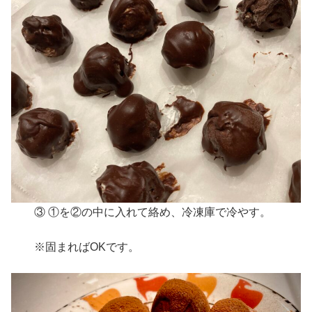
③ ①を②の中に入れて絡め、冷凍庫で冷やす。
※固まればOKです。