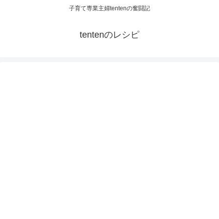
子育て専業主婦tentenの奮闘記
tentenのレシピ