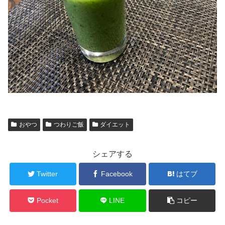
おやつ
つわりご飯
ダイエット
シェアする
Twitter
Facebook
はてブ
Pocket
LINE
コピー