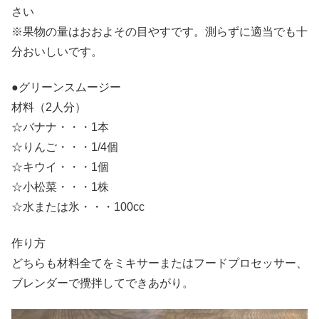
さい
※果物の量はおおよその目やすです。測らずに適当でも十
分おいしいです。
●グリーンスムージー
材料（2人分）
☆バナナ・・・1本
☆りんご・・・1/4個
☆キウイ・・・1個
☆小松菜・・・1株
☆水または氷・・・100cc
作り方
どちらも材料全てをミキサーまたはフードプロセッサー、
ブレンダーで攪拌してできあがり。