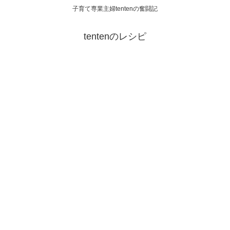
子育て専業主婦tentenの奮闘記
tentenのレシピ