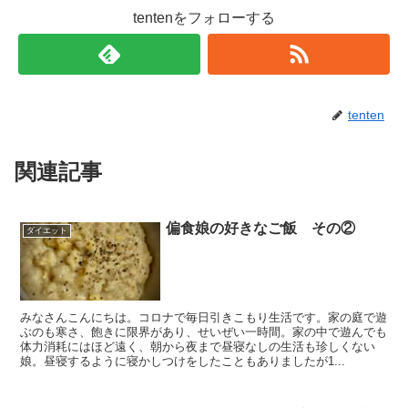
tentenをフォローする
tenten
関連記事
偏食娘の好きなご飯 その②
ダイエット
みなさんこんにちは。コロナで毎日引きこもり生活です。家の庭で遊
ぶのも寒さ、飽きに限界があり、せいぜい一時間。家の中で遊んでも
体力消耗にはほど遠く、朝から夜まで昼寝なしの生活も珍しくない
娘。昼寝するように寝かしつけをしたこともありましたが1...