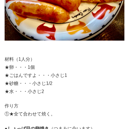
材料（1人分）
★卵・・・1個
★ごはんですよ・・・小さじ1
★砂糖・・・小さじ1/2
★水・・・小さじ2
作り方
①★全て合わせて焼く。
●しょっぱ目の卵焼き
（つまみに合います）