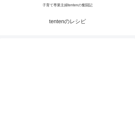
子育て専業主婦tentenの奮闘記
tentenのレシピ