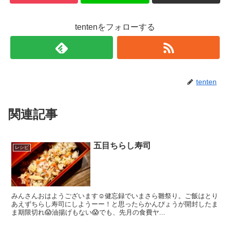
tentenをフォローする
tenten
関連記事
五目ちらし寿司
レシピ
みんさんおはようございます☺️健忘録でいまさら雛祭り。ご飯はとり
あえずちらし寿司にしようーー！と思ったらかんぴょうが開封したま
ま期限切れ😱油揚げもない😱でも、先月の食費ヤ...