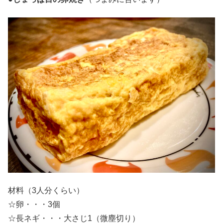
材料（3人分くらい）
☆卵・・・3個
☆長ネギ・・・大さじ1（微塵切り）