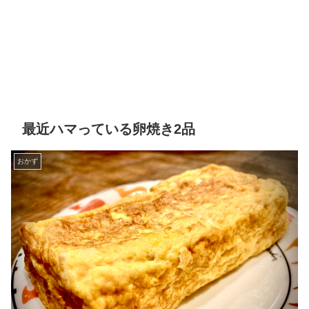
最近ハマっている卵焼き2品
おかず