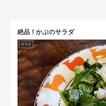
絶品！かぶのサラダ
サラダ