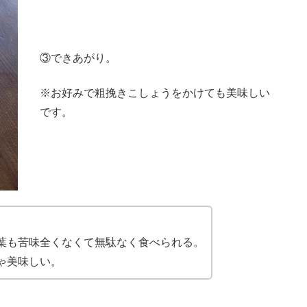
③できあがり。
※お好みで粗挽きこしょうをかけても美味しい
です。
葉も苦味全くなくて無駄なく食べられる。
ゃ美味しい。