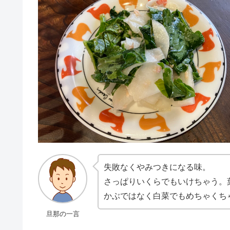
失敗なくやみつきになる味。
さっぱりいくらでもいけちゃう。
かぶではなく白菜でもめちゃくち
旦那の一言