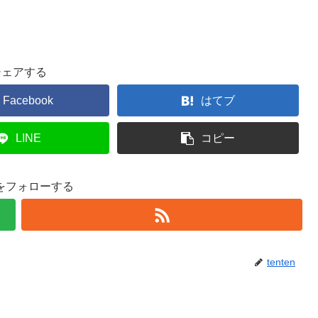
シェアする
Facebook
はてブ
LINE
コピー
enをフォローする
tenten