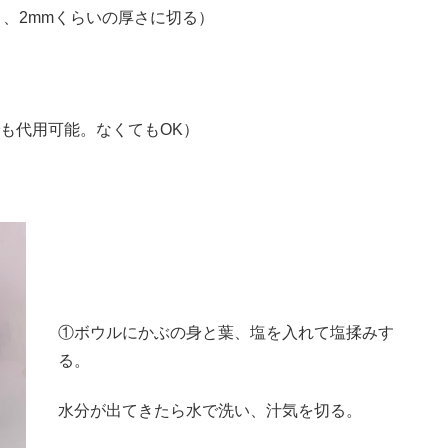
、2mmくらいの厚さに切る）
でも代用可能。なくてもOK）
①ボウルにかぶの身と葉、塩を入れて塩揉みす
る。
水分が出てきたら水で洗い、汁気を切る。