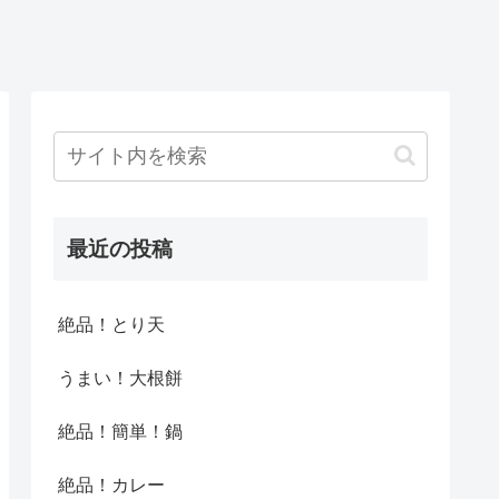
最近の投稿
絶品！とり天
うまい！大根餅
絶品！簡単！鍋
絶品！カレー