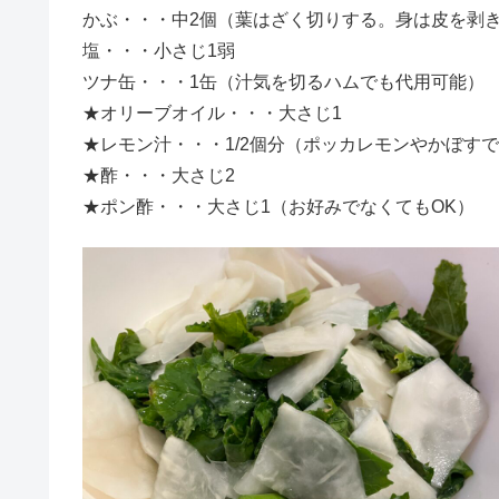
かぶ・・・中2個（葉はざく切りする。身は皮を剥き
塩・・・小さじ1弱
ツナ缶・・・1缶（汁気を切るハムでも代用可能）
★オリーブオイル・・・大さじ1
★レモン汁・・・1/2個分（ポッカレモンやかぼす
★酢・・・大さじ2
★ポン酢・・・大さじ1（お好みでなくてもOK）