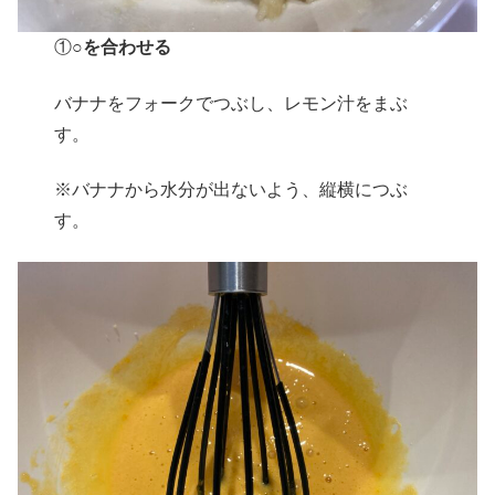
①
○を合わせる
バナナをフォークでつぶし、レモン汁をまぶ
す。
※バナナから水分が出ないよう、縦横につぶ
す。