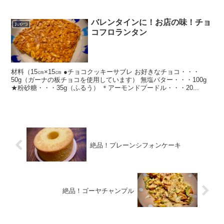
バレンタインに！お店の味！チョ
おやつ
コフロランタン
材料（15㎝×15㎝ ●チョコクッキーサブレ お好きなチョコ・・・
50g（ガーナの板チョコを使用しています） 無塩バター・・・100g
★粉砂糖・・・35g（ふるう） ＊アーモンドプードル・・・20...
絶品！プレーンシフォンケーキ
絶品！ゴーヤチャンプル