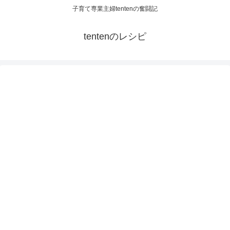
子育て専業主婦tentenの奮闘記
tentenのレシピ