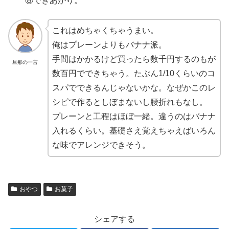
⑧できあがり。
これはめちゃくちゃうまい。
俺はプレーンよりもバナナ派。
手間はかかるけど買ったら数千円するのもが
旦那の一言
数百円でできちゃう。たぶん1/10くらいのコ
スパでできるんじゃないかな。なぜかこのレ
シピで作るとしぼまないし腰折れもなし。
プレーンと工程はほぼ一緒。違うのはバナナ
入れるくらい。基礎さえ覚えちゃえばいろん
な味でアレンジできそう。
おやつ
お菓子
シェアする