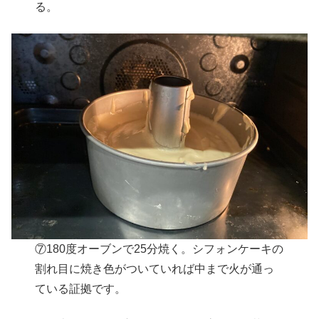
る。
⑦180度オーブンで25分焼く。シフォンケーキの
割れ目に焼き色がついていれば中まで火が通っ
ている証拠です。