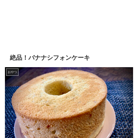
絶品！バナナシフォンケーキ
おやつ