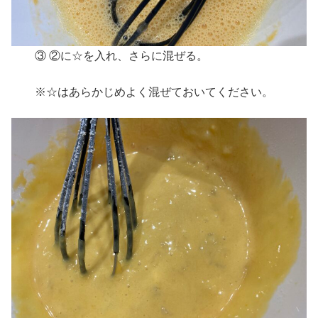
③ ②に☆を入れ、さらに混ぜる。
※☆はあらかじめよく混ぜておいてください。