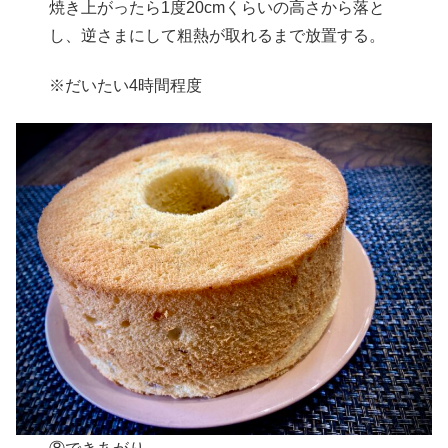
焼き上がったら1度20cmくらいの高さから落と
し、逆さまにして粗熱が取れるまで放置する。
※だいたい4時間程度