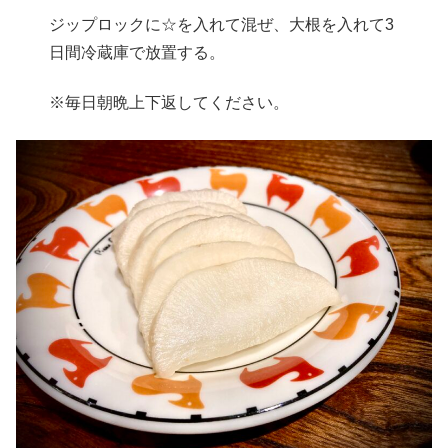
ジップロックに☆を入れて混ぜ、大根を入れて3
日間冷蔵庫で放置する。
※毎日朝晩上下返してください。