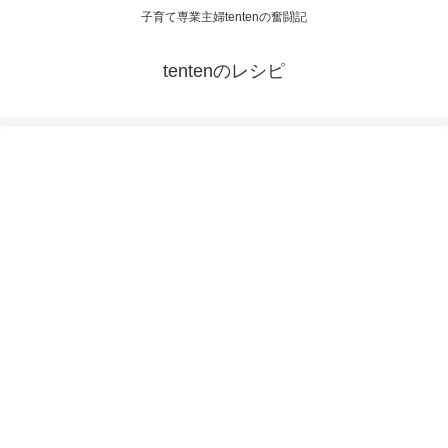
子育て専業主婦tentenの奮闘記
tentenのレシピ