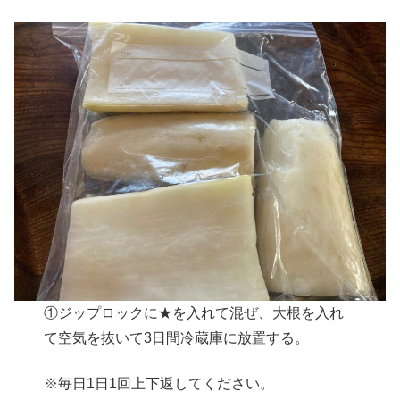
①ジップロックに★を入れて混ぜ、大根を入れ
て空気を抜いて3日間冷蔵庫に放置する。
※毎日1日1回上下返してください。