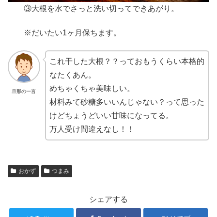
③大根を水でさっと洗い切ってできあがり。
※だいたい1ヶ月保ちます。
これ干した大根？？っておもうくらい本格的
なたくあん。
めちゃくちゃ美味しい。
旦那の一言
材料みて砂糖多いいんじゃない？って思った
けどちょうどいい甘味になってる。
万人受け間違えなし！！
おかず
つまみ
シェアする