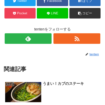
Twitter
Facebook
はてブ
Pocket
LINE
コピー
tentenをフォローする
tenten
関連記事
うまい！カブのステーキ
おかず