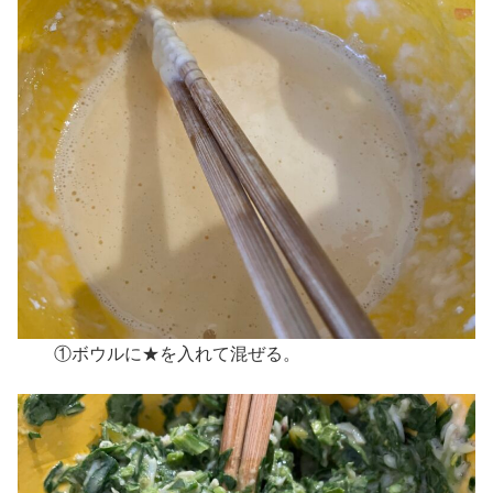
①ボウルに★を入れて混ぜる。