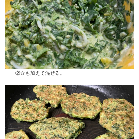
②☆も加えて混ぜる。