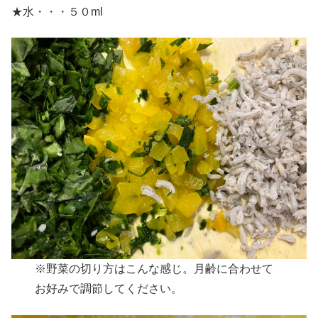
★水・・・５０ml
※野菜の切り方はこんな感じ。月齢に合わせて
お好みで調節してください。