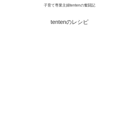
子育て専業主婦tentenの奮闘記
tentenのレシピ