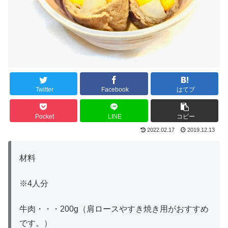
Twitter
Facebook
はてブ
Pocket
LINE
コピー
2022.02.17
2019.12.13
材料
※4人分
牛肉・・・200g（肩ロースやすき焼き用がおすすめ
です。）