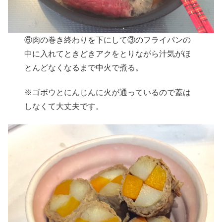
⑥肉の巻き終わりを下にして③のフライパンの
中に入れてときどきアクをとりながら汁気がほ
とんどなくなるまで中火で煮る。
※ゴボウとにんじんに火が通っているので蓋は
しなくて大丈夫です。