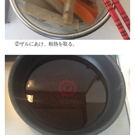
②ザルにあけ、粗熱を取る。