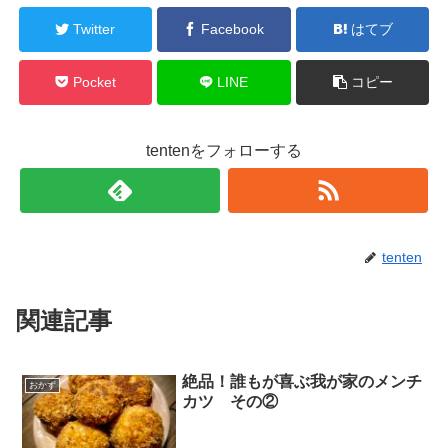
Twitter
Facebook
はてブ
Pocket
LINE
コピー
tentenをフォローする
tenten
関連記事
絶品！誰もが喜ぶ我が家のメンチ
おかず
カツ その②