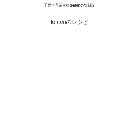
子育て専業主婦tentenの奮闘記
tentenのレシピ