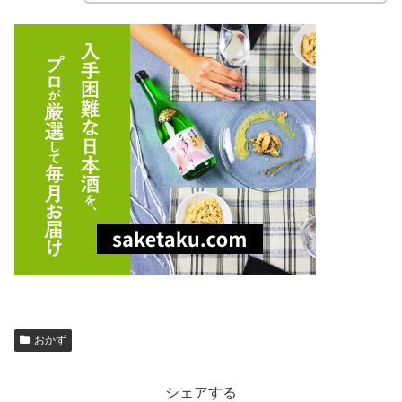
おかず
シェアする