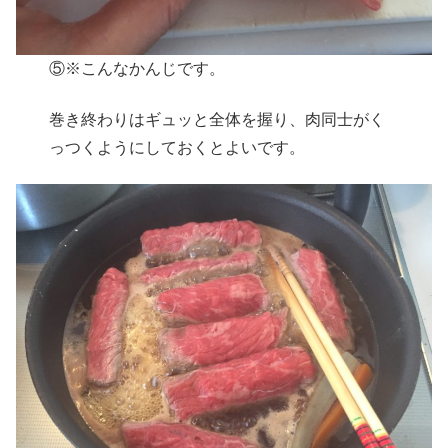
⑤※こんなかんじです。
巻き終わりはギュッと全体を握り、肉同士がく
っつくようにしておくとよいです。