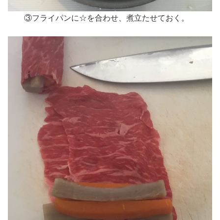
③フライパンに☆を合わせ、煮立たせておく。