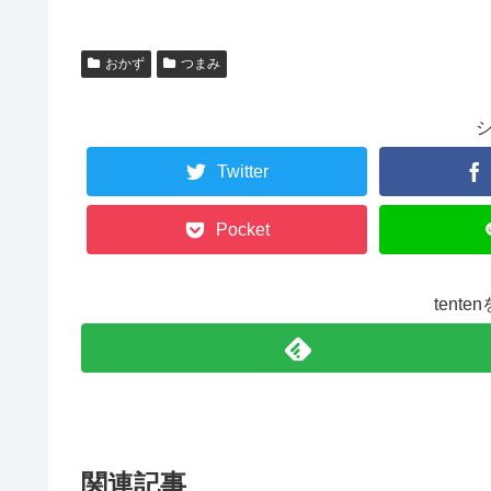
おかず
つまみ
Twitter
Pocket
tent
関連記事