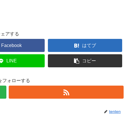
シェアする
Facebook
はてブ
LINE
コピー
enをフォローする
tenten