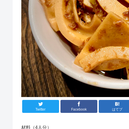
Twitter
Facebook
はてブ
材料（4人分）