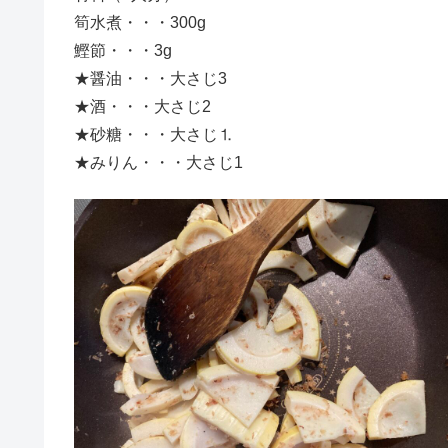
筍水煮・・・300g
鰹節・・・3g
★醤油・・・大さじ3
★酒・・・大さじ2
★砂糖・・・大さじ⒈
★みりん・・・大さじ1