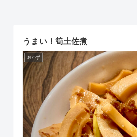
うまい！筍土佐煮
おかず