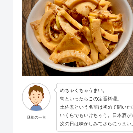
めちゃくちゃうまい。
筍といったらこの定番料理。
土佐煮という名前は初めて聞いた
いくらでもいけちゃう。日本酒が
旦那の一言
次の日は味がしみてさらにうまい