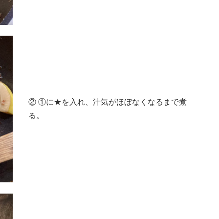
② ①に★を入れ、汁気がほぼなくなるまで煮
る。