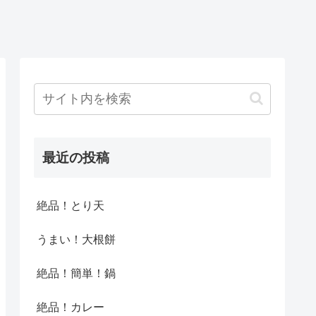
最近の投稿
絶品！とり天
うまい！大根餅
絶品！簡単！鍋
絶品！カレー