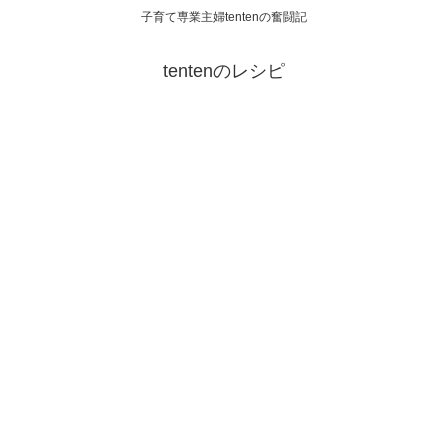
子育て専業主婦tentenの奮闘記
tentenのレシピ