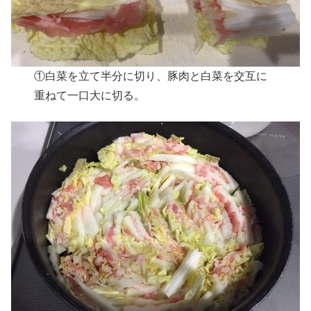
①白菜を立て半分に切り、豚肉と白菜を交互に
重ねて一口大に切る。