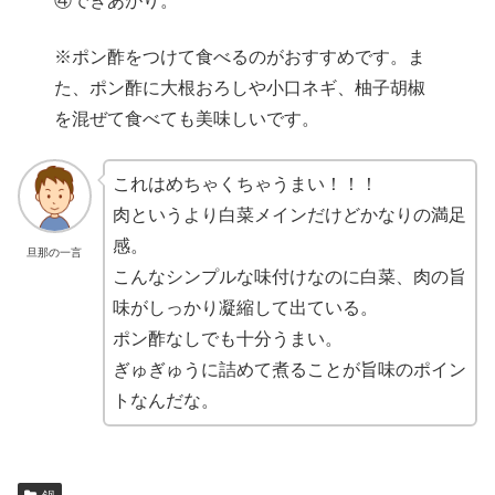
④できあがり。
※ポン酢をつけて食べるのがおすすめです。ま
た、ポン酢に大根おろしや小口ネギ、柚子胡椒
を混ぜて食べても美味しいです。
これはめちゃくちゃうまい！！！
肉というより白菜メインだけどかなりの満足
感。
旦那の一言
こんなシンプルな味付けなのに白菜、肉の旨
味がしっかり凝縮して出ている。
ポン酢なしでも十分うまい。
ぎゅぎゅうに詰めて煮ることが旨味のポイン
トなんだな。