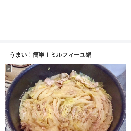
うまい！簡単！ミルフィーユ鍋
鍋