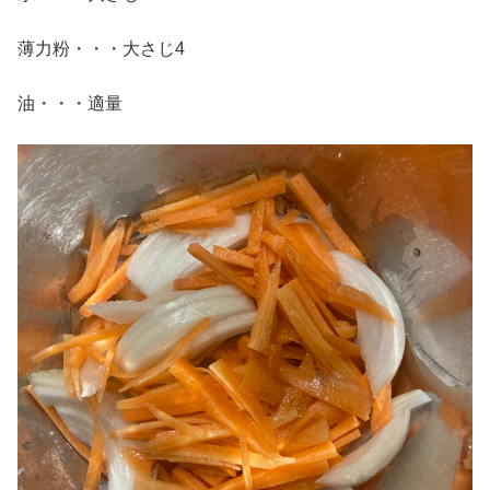
薄力粉・・・大さじ4
油・・・適量