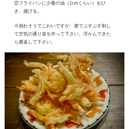
②フライパンに少量の油（1cmくらい）をひ
き、揚げる。
※崩れそうでこわいですが、箸でぶすぶす刺し
て空気の通り道を作って下さい。浮かんできた
ら裏返して下さい。