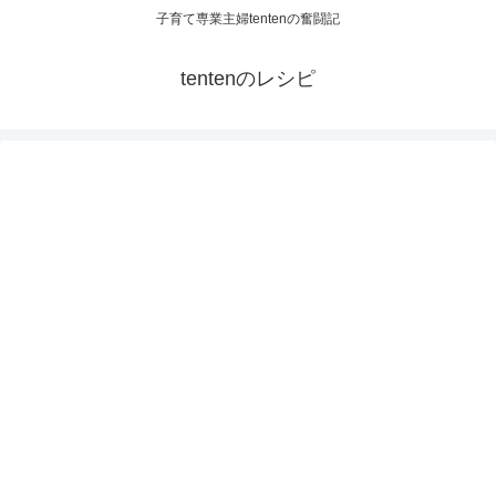
子育て専業主婦tentenの奮闘記
tentenのレシピ