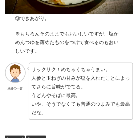
③できあがり。
※もちろんそのままでもおいしいですが、塩か
めんつゆを薄めたものをつけて食べるのもおい
しいです。
サックサク！めちゃくちゃうまい。
人参と玉ねぎの甘みが塩を入れたことによっ
てさらに旨味がでてる。
旦那の一言
うどんやそばに最高。
いや、そうでなくても普通のつまみでも最高
だな。