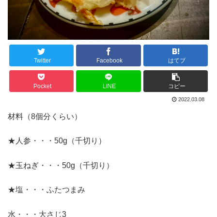
Twitter
Facebook
はてブ
Pocket
LINE
コピー
2022.03.08
材料（8個分くらい）
★人参・・・50g（千切り）
★玉ねぎ・・・50g（千切り）
★塩・・・ふたつまみ
水・・・大さじ3