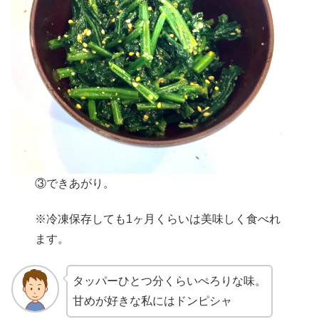
③できあがり。
※冷凍保存しても1ヶ月くらいは美味しく食べれ
ます。
タッパーひとつ分くらいぺろりな味。
甘めが好きな私にはドンピシャ