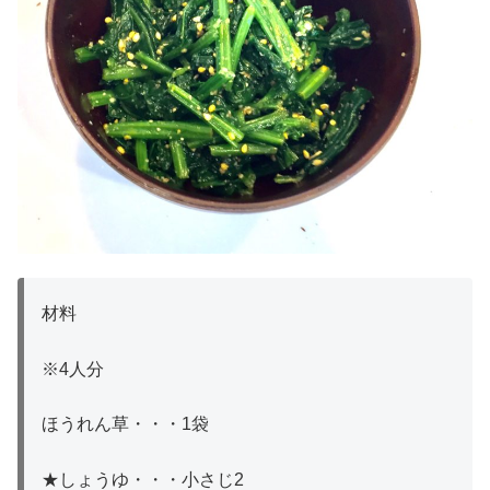
材料
※4人分
ほうれん草・・・1袋
★しょうゆ・・・小さじ2