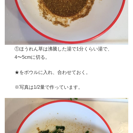
①ほうれん草は沸騰した湯で1分くらい湯で、
4〜5cmに切る。
★をボウルに入れ、合わせておく。
※写真は1/2量で作っています。