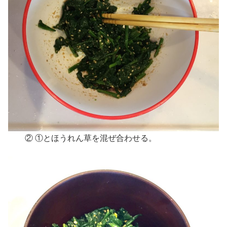
② ①とほうれん草を混ぜ合わせる。