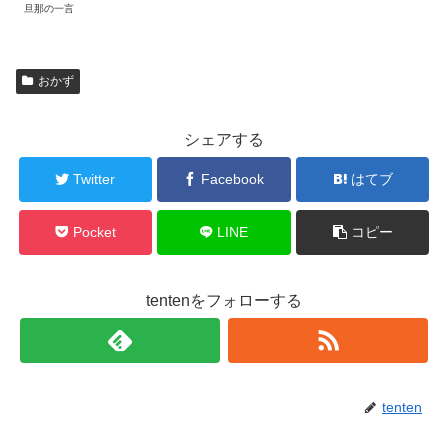
旦那の一言
おかず
シェアする
Twitter
Facebook
はてブ
Pocket
LINE
コピー
tentenをフォローする
tenten