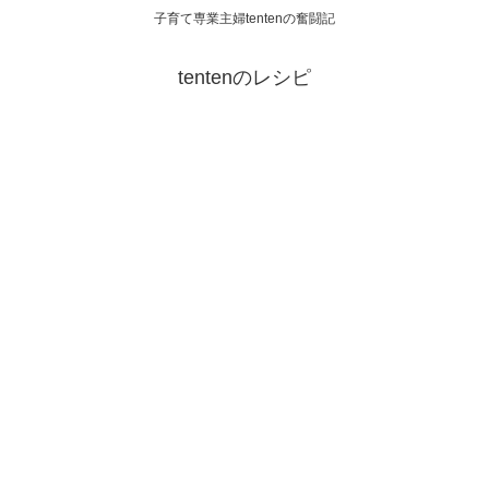
子育て専業主婦tentenの奮闘記
tentenのレシピ