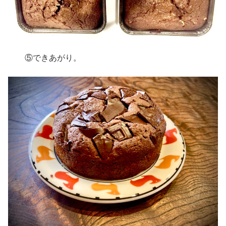
⑤できあがり。