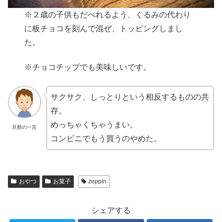
※２歳の子供もだべれるよう、くるみの代わり
に板チョコを刻んで混ぜ、トッピングしまし
た。
※チョコチップでも美味しいです。
サクサク、しっとりという相反するものの共
存。
めっちゃくちゃうまい。
旦那の一言
コンビニでもう買うのやめた。
おやつ
お菓子
zeppin
シェアする