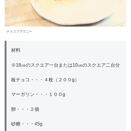
チョコブラウニー
材料
※18㎝のスクエア一台または10㎝のスクエア二台分
板チョコ・・・４枚（２００g）
マーガリン・・・１００g
卵・・・２個
砂糖・・・45g