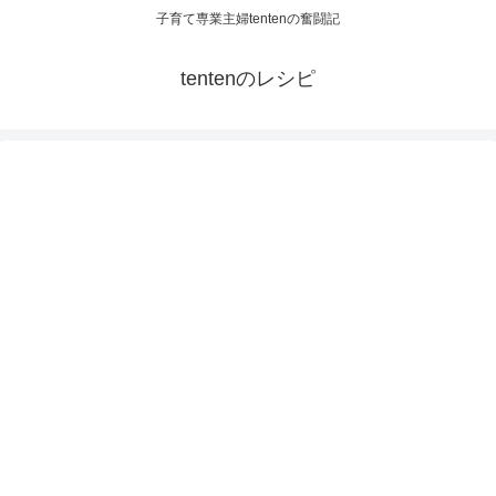
子育て専業主婦tentenの奮闘記
tentenのレシピ