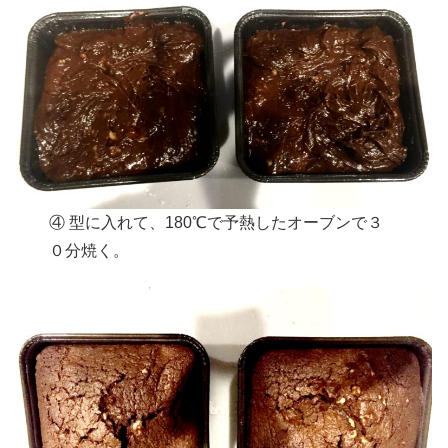
④ 型に入れて、180℃で予熱したオーブンで３
０分焼く。