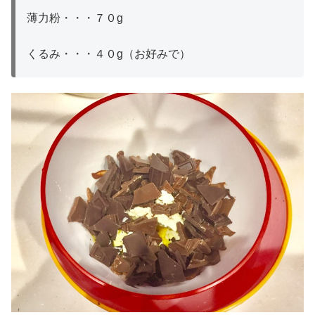
薄力粉・・・７０g
くるみ・・・４０g（お好みで）