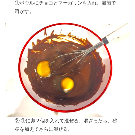
①ボウルにチョコとマーガリンを入れ、湯煎で
溶かす。
② ①に卵２個を入れて混ぜる。混ざったら、砂
糖を加えてさらに混ぜる。