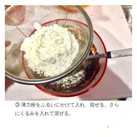
③ 薄力粉をふるいにかけて入れ、混ぜる。さら
にくるみを入れて混ぜる。