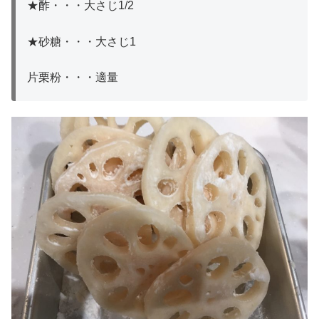
★酢・・・大さじ1/2
★砂糖・・・大さじ1
片栗粉・・・適量