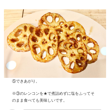
⑤できあがり。
※③のレンコンを★で煮詰めずに塩をふってそ
のまま食べても美味しいです。