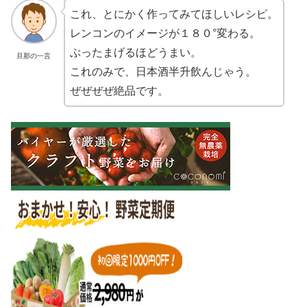
これ、とにかく作ってみてほしいレシピ。
レンコンのイメージが１８０°変わる。
ぶったまげるほどうまい。
旦那の一言
これのみで、日本酒半升飲んじゃう。
ぜぜぜぜ絶品です。