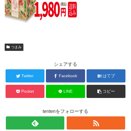
つまみ
シェアする
Twitter
Facebook
はてブ
Pocket
LINE
コピー
tentenをフォローする