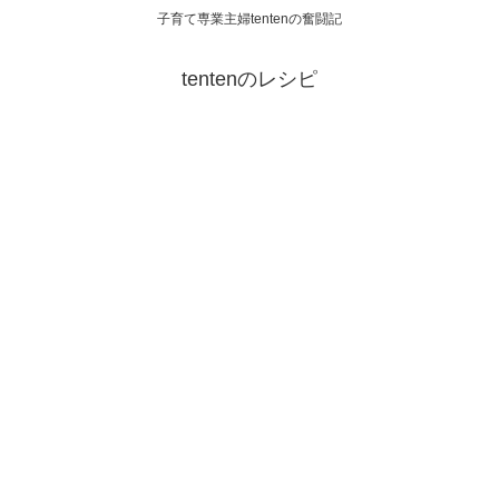
子育て専業主婦tentenの奮闘記
tentenのレシピ