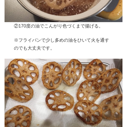
②170度の油でこんがり色づくまで揚げる。
※フライパンで少し多めの油をひいて火を通す
のでも大丈夫です。