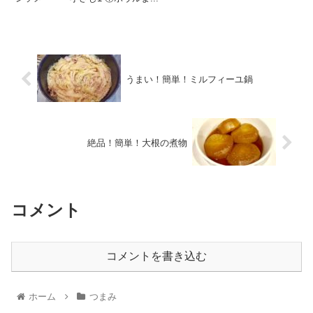
うまい！簡単！ミルフィーユ鍋
絶品！簡単！大根の煮物
コメント
コメントを書き込む
ホーム
つまみ