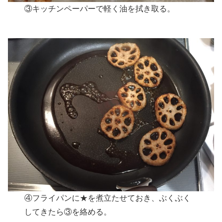
③キッチンペーパーで軽く油を拭き取る。
④フライパンに★を煮立たせておき、ぶくぶく
してきたら③を絡める。