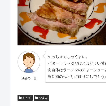
めっちゃくちゃうまい。
バターしょうゆだけどほどよい甘
肉自体はラーメンのチャーシュー
塩胡椒の代わりにほりにしでもう
旦那の一言
おかず
つまみ