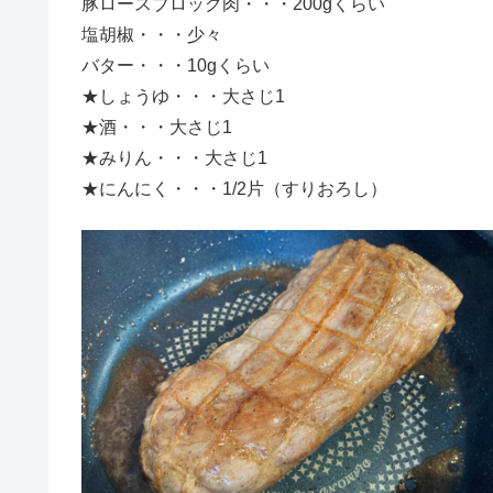
豚ロースブロック肉・・・200gくらい
塩胡椒・・・少々
バター・・・10gくらい
★しょうゆ・・・大さじ1
★酒・・・大さじ1
★みりん・・・大さじ1
★にんにく・・・1/2片（すりおろし）