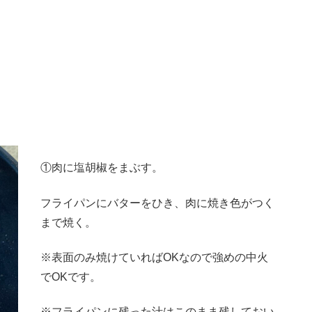
①肉に塩胡椒をまぶす。
フライパンにバターをひき、肉に焼き色がつく
まで焼く。
※表面のみ焼けていればOKなので強めの中火
でOKです。
※フライパンに残った汁はこのまま残しておい