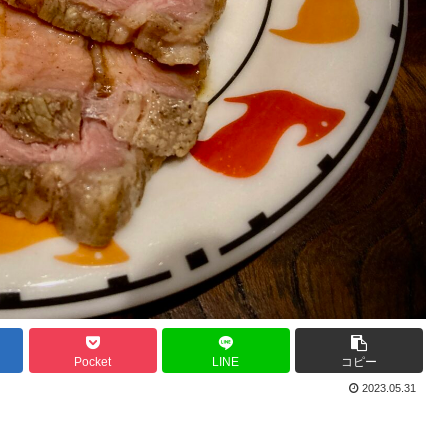
Pocket
LINE
コピー
2023.05.31