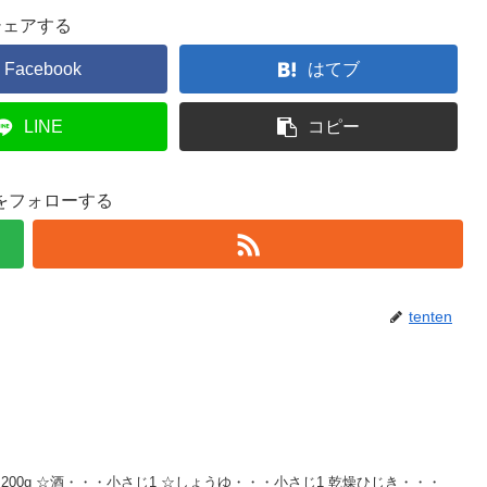
シェアする
Facebook
はてブ
LINE
コピー
enをフォローする
tenten
・200g ☆酒・・・小さじ1 ☆しょうゆ・・・小さじ1 乾燥ひじき・・・