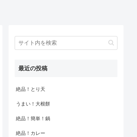
最近の投稿
絶品！とり天
うまい！大根餅
絶品！簡単！鍋
絶品！カレー