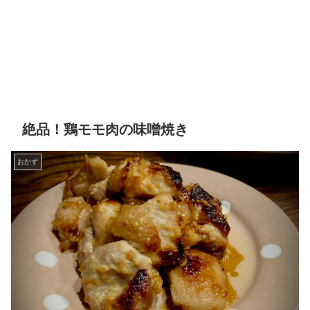
絶品！鶏モモ肉の味噌焼き
おかず