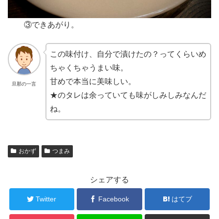
③できあがり。
この味付け、自分で漬けたの？ってくらいめ
ちゃくちゃうまい味。
甘めで本当に美味しい。
旦那の一言
★のタレは余っていても味がしみしみなんだ
ね。
おかず
つまみ
シェアする
Twitter
Facebook
はてブ