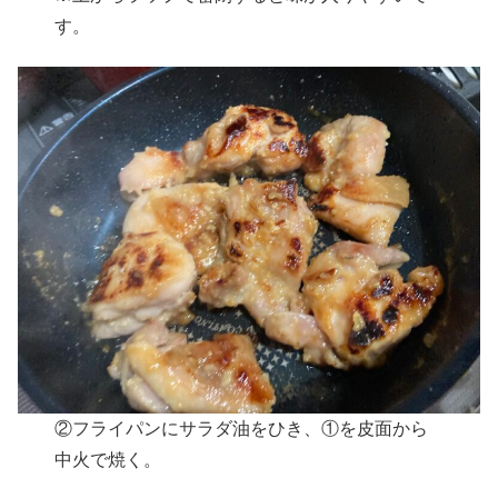
す。
②フライパンにサラダ油をひき、①を皮面から
中火で焼く。