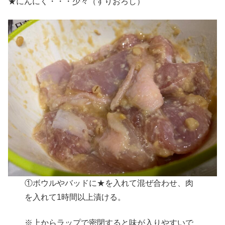
★にんにく・・・少々（すりおろし）
①ボウルやバッドに★を入れて混ぜ合わせ、肉
を入れて1時間以上漬ける。
※上からラップで密閉すると味が入りやすいで