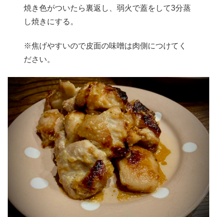
焼き色がついたら裏返し、弱火で蓋をして3分蒸
し焼きにする。
※焦げやすいので皮面の味噌は肉側につけてく
ださい。