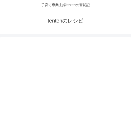
子育て専業主婦tentenの奮闘記
tentenのレシピ