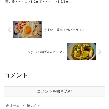
薄力粉・・・大さじ2★塩・・・小さじ1/2★...
うまい！簡単！ガパオライス
うまい！漬け込みピーマン
コメント
コメントを書き込む
ホーム
おかず