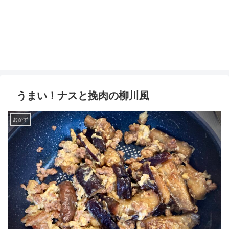
うまい！ナスと挽肉の柳川風
おかず