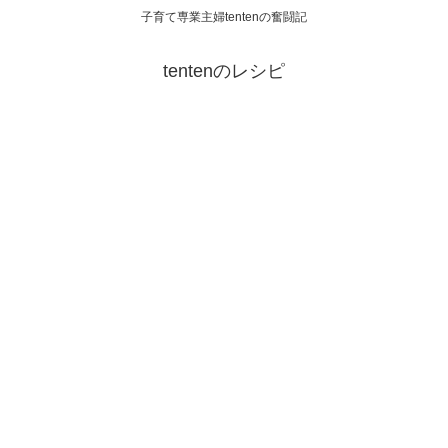
子育て専業主婦tentenの奮闘記
tentenのレシピ