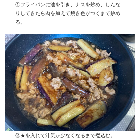
①フライパンに油を引き、ナスを炒め、しんな
りしてきたら肉を加えて焼き色がつくまで炒め
る。
②★を入れて汁気が少なくなるまで煮込む。