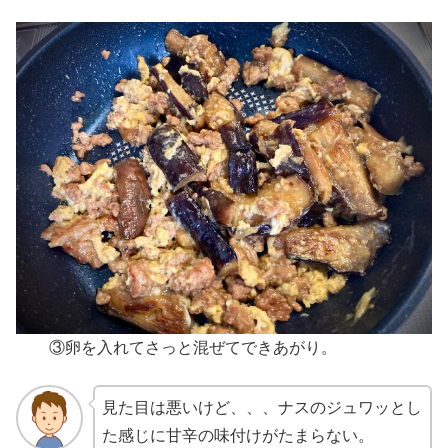
③卵を入れてさっと混ぜてできあがり。
見た目は悪いけど、、、ナスのジュワッとし
た感じに甘辛の味付けがたまらない。