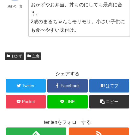
おかずやお弁当、丼ものにしても最高に合
旦那の一言
う。
2歳のまるちゃんもモリモリ。小さい子供に
も食べやすい味付け。
おかず
主食
シェアする
Twitter
Facebook
はてブ
Pocket
LINE
コピー
tentenをフォローする