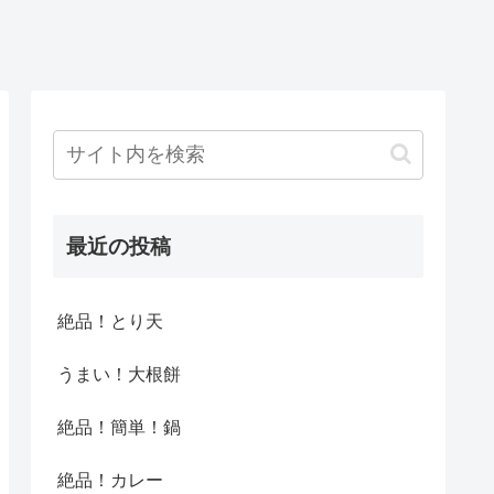
最近の投稿
絶品！とり天
うまい！大根餅
絶品！簡単！鍋
絶品！カレー