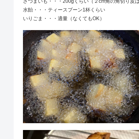
さつまいも・・・200gくらい（２cm角の角切り皮
水飴・・・ティースプーン1杯くらい
いりごま・・・適量（なくてもOK）