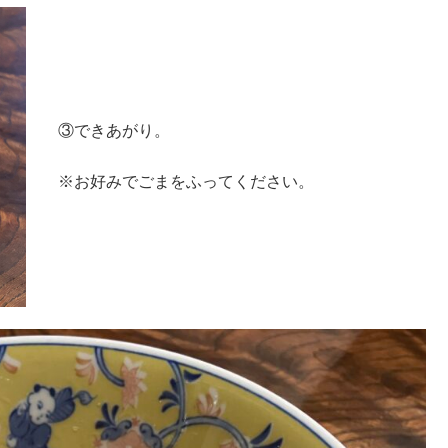
③できあがり。
※お好みでごまをふってください。