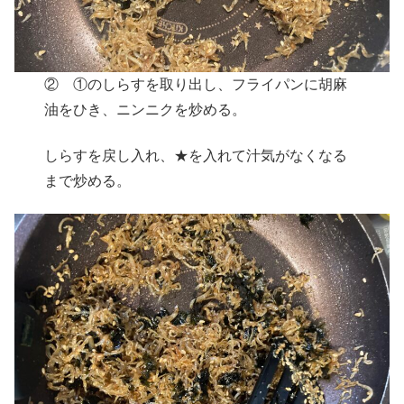
② ①のしらすを取り出し、フライパンに胡麻
油をひき、ニンニクを炒める。
しらすを戻し入れ、★を入れて汁気がなくなる
まで炒める。