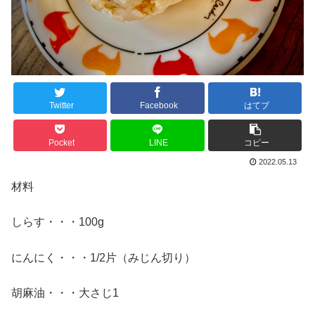
Twitter
Facebook
はてブ
Pocket
LINE
コピー
2022.05.13
材料
しらす・・・100g
にんにく・・・1/2片（みじん切り）
胡麻油・・・大さじ1