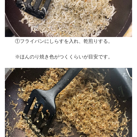
①フライパンにしらすを入れ、乾煎りする。
※ほんのり焼き色がつくくらいが目安です。