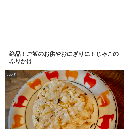
絶品！ご飯のお供やおにぎりに！じゃこの
ふりかけ
おかず