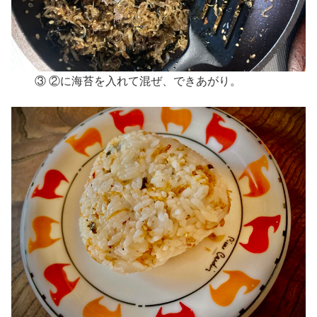
③ ②に海苔を入れて混ぜ、できあがり。