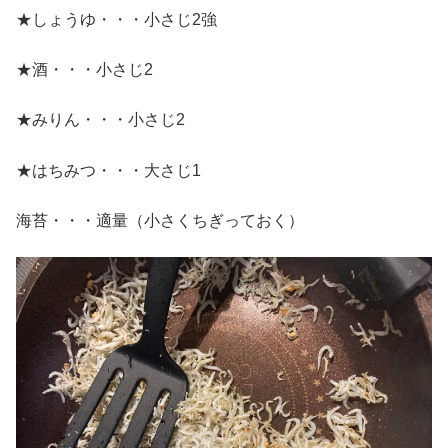
★しょうゆ・・・小さじ2強
★酒・・・小さじ2
★みりん・・・小さじ2
★はちみつ・・・大さじ1
海苔・・・適量（小さくちぎっておく）