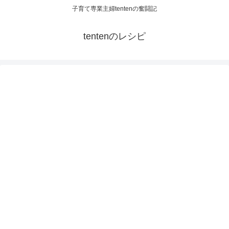
子育て専業主婦tentenの奮闘記
tentenのレシピ