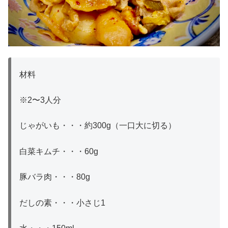
材料
※2〜3人分
じゃがいも・・・約300g（一口大に切る）
白菜キムチ・・・60g
豚バラ肉・・・80g
だしの素・・・小さじ1