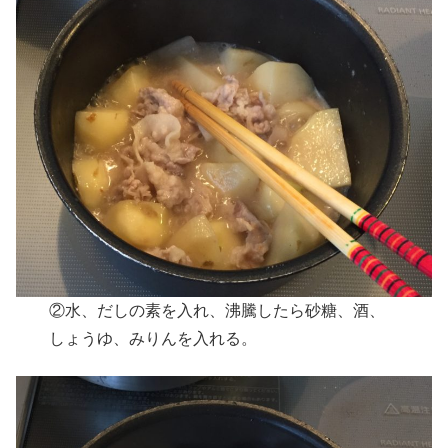
②水、だしの素を入れ、沸騰したら砂糖、酒、
しょうゆ、みりんを入れる。