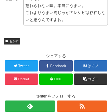
忘れられない味。本当にうまい。
これよりうまい肉じゃがのレシピは存在しな
いと思うんですよね。
おかず
シェアする
Twitter
Facebook
はてブ
Pocket
LINE
コピー
tentenをフォローする