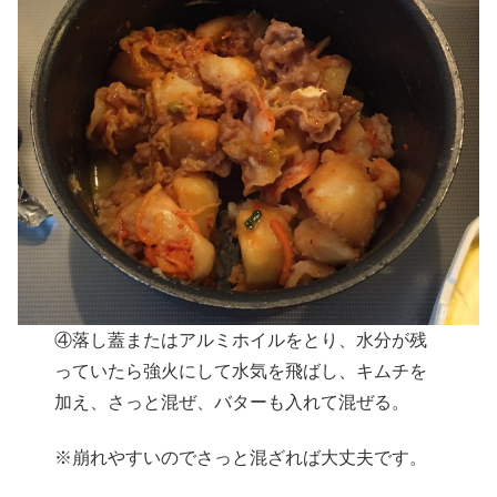
④落し蓋またはアルミホイルをとり、水分が残
っていたら強火にして水気を飛ばし、キムチを
加え、さっと混ぜ、バターも入れて混ぜる。
※崩れやすいのでさっと混ざれば大丈夫です。