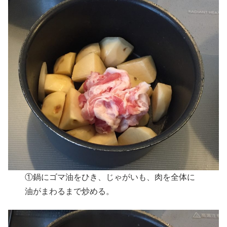
①鍋にゴマ油をひき、じゃがいも、肉を全体に
油がまわるまで炒める。