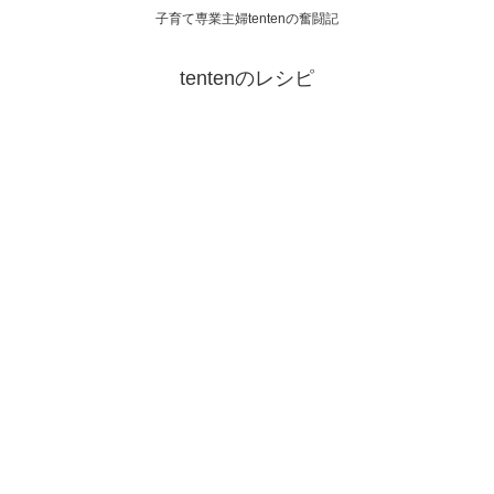
子育て専業主婦tentenの奮闘記
tentenのレシピ