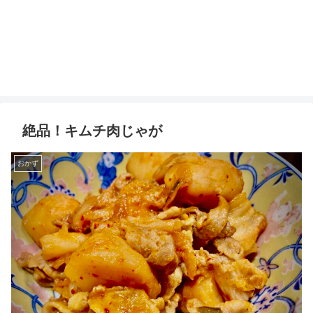
絶品！キムチ肉じゃが
おかず