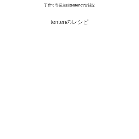
子育て専業主婦tentenの奮闘記
tentenのレシピ