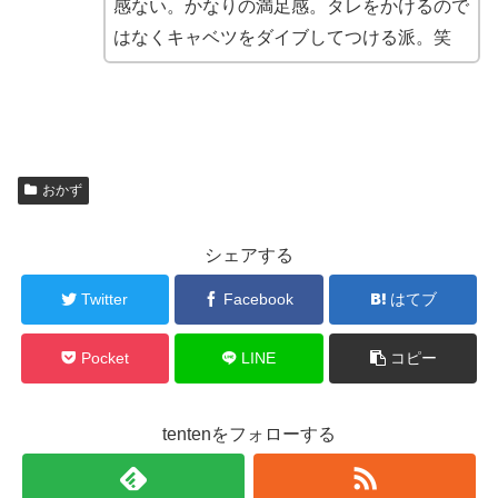
感ない。かなりの満足感。タレをかけるので
はなくキャベツをダイブしてつける派。笑
おかず
シェアする
Twitter
Facebook
はてブ
Pocket
LINE
コピー
tentenをフォローする