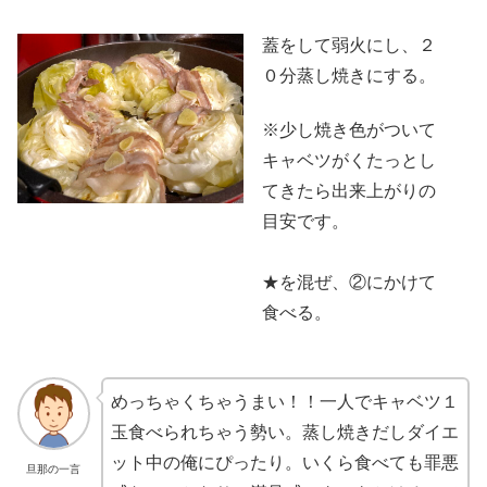
蓋をして弱火にし、２
０分蒸し焼きにする。
※少し焼き色がついて
キャベツがくたっとし
てきたら出来上がりの
目安です。
★を混ぜ、②にかけて
食べる。
めっちゃくちゃうまい！！一人でキャベツ１
玉食べられちゃう勢い。蒸し焼きだしダイエ
ット中の俺にぴったり。いくら食べても罪悪
旦那の一言