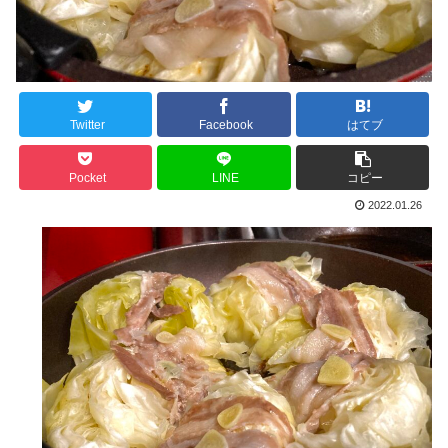
Twitter
Facebook
はてブ
Pocket
LINE
コピー
2022.01.26