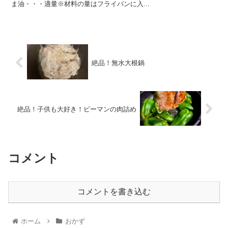
ま油・・・適量※材料の量はフライパンに入...
絶品！無水大根鍋
絶品！子供も大好き！ピーマンの肉詰め
コメント
コメントを書き込む
ホーム
おかず