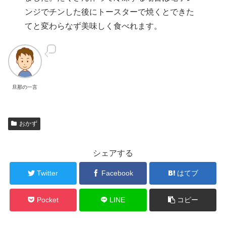
ンジでチンした後にトースターで焼くとできた
てと変わらなず美味しく食べれます。
旦那の一言
おかず
シェアする
Twitter
Facebook
はてブ
Pocket
LINE
コピー