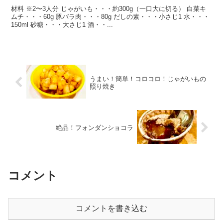
材料 ※2〜3人分 じゃがいも・・・約300g（一口大に切る） 白菜キ
ムチ・・・60g 豚バラ肉・・・80g だしの素・・・小さじ1 水・・・
150ml 砂糖・・・大さじ1 酒・・...
うまい！簡単！コロコロ！じゃがいもの
照り焼き
絶品！フォンダンショコラ
コメント
コメントを書き込む