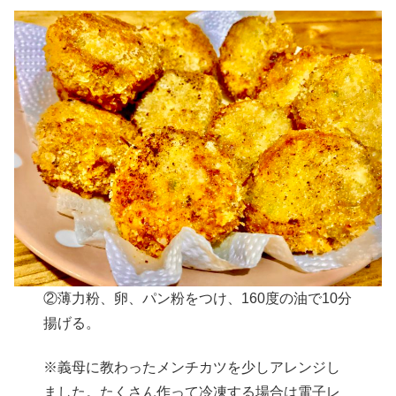
②薄力粉、卵、パン粉をつけ、160度の油で10分
揚げる。
※義母に教わったメンチカツを少しアレンジし
ました。たくさん作って冷凍する場合は電子レ