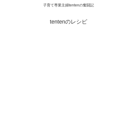
子育て専業主婦tentenの奮闘記
tentenのレシピ