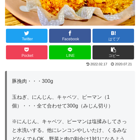
Twitter
Facebook
はてブ
Pocket
LINE
コピー
2022.02.17
2020.07.21
豚挽肉・・・300g
玉ねぎ、にんじん、キャベツ、ピーマン（1
個）・・・全て合わせて300g（みじん切り）
※にんじん、キャベツ、ピーマンは塩揉みしてさっ
と水洗いする。他にレンコンやしいたけ、くるみな
どなんでもOK。野菜と肉の割合は1対1になるよう