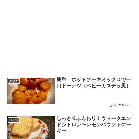
簡単！ホットケーキミックスで一
おやつ
口ドーナツ（ベビーカステラ風）
2022.09.05
しっとりふんわり！ウィークエン
おやつ
ドシトロン〜レモンパウンドケー
キ〜