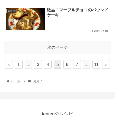
絶品！マーブルチョコのパウンド
おやつ
ケーキ
2022.07.10
次のページ
1
…
3
4
5
6
7
…
11
ホーム
お菓子
tentenのレシピ