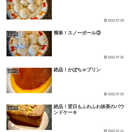
2022.07.29
簡単！スノーボール③
おやつ
2022.07.26
絶品！かぼちゃプリン
おやつ
2022.07.20
絶品！翌日もふわふわ抹茶のパウ
おやつ
ンドケーキ
2022.07.11