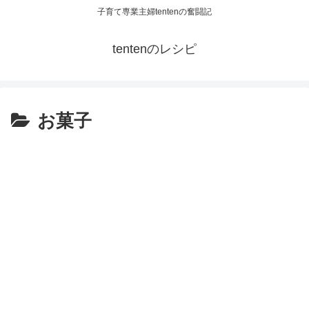
子育て専業主婦tentenの奮闘記
tentenのレシピ
お菓子