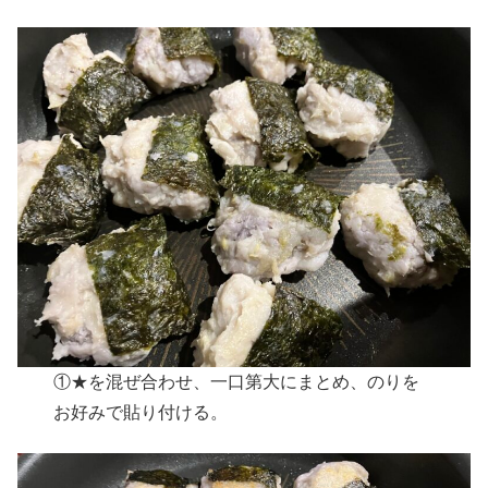
①★を混ぜ合わせ、一口第大にまとめ、のりを
お好みで貼り付ける。