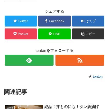
シェアする
Twitter
Facebook
はてブ
Pocket
LINE
コピー
tentenをフォローする
tenten
関連記事
絶品！丼ものにも！タレ唐揚げ
おかず