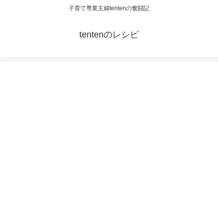
子育て専業主婦tentenの奮闘記
tentenのレシピ