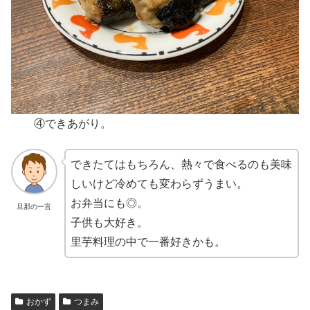
④できあがり。
できたてはもちろん、熱々で食べるのも美味
しいけど冷めても変わらずうまい。
お弁当にも◎。
旦那の一言
子供も大好き。
里芋料理の中で一番好きかも。
おかず
つまみ