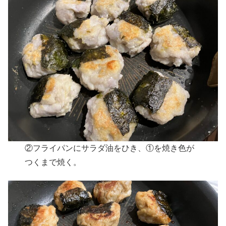
②フライパンにサラダ油をひき、①を焼き色が
つくまで焼く。