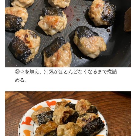
③☆を加え、汁気がほとんどなくなるまで煮詰
める。