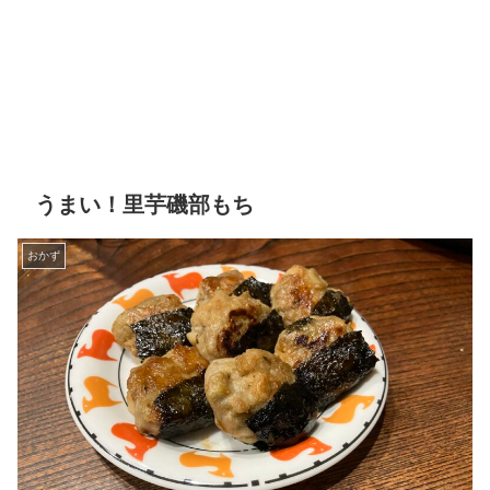
うまい！里芋磯部もち
おかず